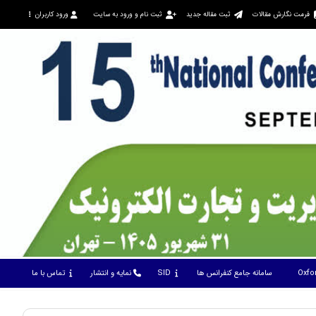
فرمت نگارش مقالات
ثبت مقاله جدید
ثبت نام و ورود به سایت
ورود کاربران
Oxfo
سامانه جامع کنفرانس ها
SID
نمایه و انتشار
تماس با ما