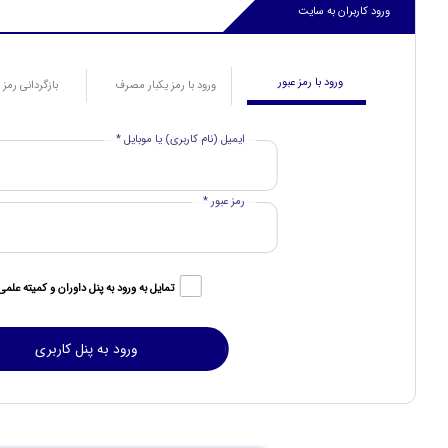
ورود کاربران به سایت
ورود با رمز عبور
ورود با رمز یکبار مصرف
بازگردانی رمز 
ایمیل (نام کاربری) یا موبایل *
رمز عبور *
تمایل به ورود به پنل داوران و کمیته علمی 
ورود به پنل کاربری