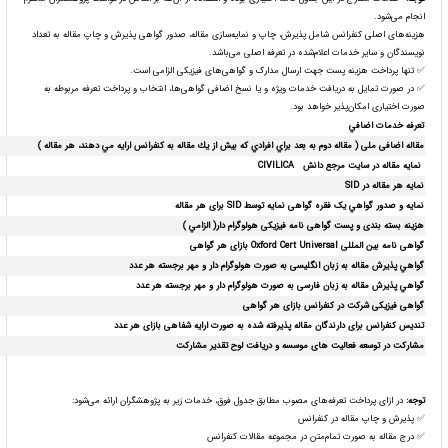
انجام می‌شود.
هزینه‌های اصلی کنفرانس شامل پذیرش، چاپ و نمایه‌سازی مقاله، صدور گواهی پذیرش و چاپ مقاله به تعداد
نویسندگان و سایر خدمات اعلام‌شده در تعرفه اصلی می‌باشد.
✅ تنها پرداخت هزینه پست جهت ارسال مدارک و گواهی‌های فیزیکی الزامی است.
✅ در صورت تمایل به دریافت خدمات ویژه و یا نسخ اضافی گواهی‌ها، انتخاب و پرداخت تعرفه مربوطه به
صورت اختیاری امکان‌پذیر خواهد بود.
تعرفه خدمات اضافي
مقاله اضافی ملی
( مقاله دوم به بعد براي افرادي كه بيش از يك مقاله به كنفرانس ارايه مي دهند، هر مقاله )
نمایه مقاله در سایت مرجع دانش
CIVILICA
نمایه هر مقاله در
SID
نمايه و صدور گواهي یک فقره گواهی نمايه
توسط
SID
برای هر مقاله
هزینه بسته بندی و پست گواهی نامه فیزیکی هولوگرام دار( الزامي )
گواهی نامه بین المللی
Oxford Cert Universal
بازای هر گواهی
گواهي پذیرش مقاله به زبان انگلیسی به صورت هولوگرام دار و مهر برجسته هر عدد
گواهي پذیرش مقاله
به زبان فارسی
به صورت هولوگرام دار و مهر برجسته هر عدد
گواهی فیزیکی شرکت در کنفرانس بازای هر گواهی
تندیس کنفرانس برای دارندگان مقاله پذیرفته شده به صورت ارایه شفاهی بازای هر عدد
مشارکت در توسعه فعالیت های موسسه و دریافت لوح تقدیر مشارکت
توجه
:
در ازای پرداخت تعرفه‌های مصوب مطابق جدول فوق، خدمات زیر به پژوهشگران ارائه می‌شود:
✅ پذیرش و چاپ مقاله در کنفرانس
✅ درج مقاله به صورت تمام‌متن در مجموعه مقالات کنفرانس