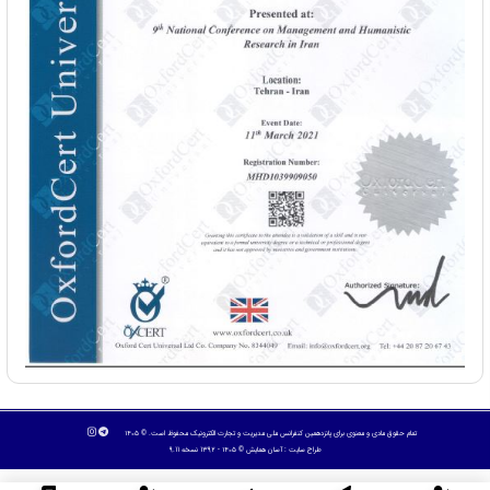
تمام حقوق مادی و معنوی برای پانزدهمین کنفرانس ملی مدیریت و تجارت الکترونیک محفوظ است. © ۱۴۰۵
طراح سایت :
آسان همایش
© ۱۴۰۵ - 1392 نسخه 9.11