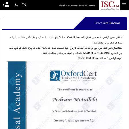
EN
پانزدهمین کنفرانس ملی مدیریت و تجارت الکترونیک
Oxford Cert Universal
امکان صدور گواهی نامه بین المللی Oxford Cert Universal برای شرکت کنندگان و دارندگان مقالات پذیرفته
شده در کنفرانس فراهم شد.
متقاضیان این کنفرانس می توانند در صفحه کاربری خود قسمت ثبت خدمات/ خدمات ویژه گزینه گواهی نامه
بین المللی Oxford Cert Universal را انتخاب و تعرفه مربوطه را پرداخت کنند.
نمونه گواهی نامه Oxford Cert Universal