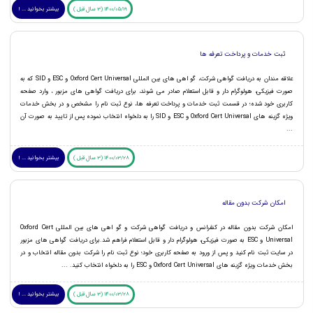
1400/05/19 (3 سال قبل )
بیشتر بخوانید ... !
ثبت خدمات و پرداخت تعرفه ها
علاقه مندان به دریافت گواهی شرکت، گو اهی های بین المللی Oxford Cert Universal و ESC و SID که به
صورت فیزیکی، هولوگرام دار و قابل استعلام صادر می شوند، برای دریافت گواهی های مزبور ، وارد صفحه
کاربری خود شده؛ در قسمت ثبت خدمات و پرداخت تعرفه ها، نوع ثبت نام را مشخص و در بخش خدمات
ویژه گزینه های Oxford Cert Universal و ESC و SID را به دلخواه انتخاب نموده پس از تایید به صورت آن
...
1400/03/28 (3 سال قبل )
بیشتر بخوانید ... !
امکان شرکت بدون مقاله
امکان شرکت بدون مقاله در کنفرانس و دریافت گواهی شرکت و گو اهی های بین المللی Oxford Cert
Universal و ESC به صورت فیزیکی، هولوگرام دار و قابل استعلام فراهم شد.برای دریافت گواهی های مزبور
در سایت ثبت نام کنید و پس از ورود به صفحه کاربری خود؛ نوع ثبت نام را شرکت بدون مقاله انتخاب و در
بخش خدمات ویژه گزینه های Oxford Cert Universal و ESC را به دلخواه انتخاب کنید. ...
1400/03/28 (3 سال قبل )
بیشتر بخوانید ... !