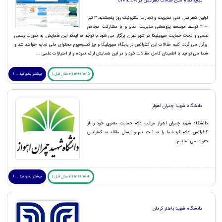
نمایه تمام متن مقالات کنفرانس در CIVILICA
اولین کنفرانس ملی مدیریت و تجارت الکترونیک روز پنجشنبه، 3 تیر،
1400 توسط موسسه پژوهشی مدیریت مدبر و با مشارکت مجامع
علمی و تحت حمایت سیویلیکا در شهر تهران برگزار می شود.با توجه به اینکه این همایش به صورت رسمی
برگزار می گردد، کلیه مقالات این کنفرانس در پایگاه سیویلیکا و نیز کنسرسیوم محتوای ملی نمایه خواهد شد و
شما می توانید با اطمینان کامل، مقالات خود را در این همایش ارائه نموده و از امتیازات علمی ...
1399/11/15 (3 سال قبل )
بیشتر بخوانید ... !
دانشگاه شهید چمران اهواز
دانشگاه شهید چمران اهواز مراتب اعلام حمایت معنوی خود را از
کنفرانس اعلام کرد.شما را به ثبت نام و ارسال مقاله به کنفرانس
دعوت می نماییم.
1399/11/04 (3 سال قبل )
بیشتر بخوانید ... !
دانشگاه شهید باهنر کرمان