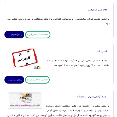
لوح تقدیر سخنرانی
بر اساس تصمیم شورای سیاستگذاری، به سخنرانان کنفرانس لوح تقدیر سخنرانی به صورت رایگان تقدیم می
شود.
1400/03/28 (3 سال قبل )
بیشتر بخوانید ... !
تمدید شد
در پاسخ به تماس های مکرر پژوهشگران، مهلت ثبت نام و ارسال
مقالات تا ساعت 24 روز دوشنبه 31 خردادماه 1400 تمدید شد.
1400/03/16 (3 سال قبل )
بیشتر بخوانید ... !
صدور گواهی پذیرش زودهنگام
به منظور پشتیبانی از فعالیت های علمی محققین ارجمند، دبیرخانه
کنفرانس پس از انجام داوری سریع مقالات، مبادرت به صدور گواهی
پذیرش زودهنگام جهت استفاده از مزایای پذیرش مقاله در مراجع ذی ربط می نماید. به این منظور متقاضی