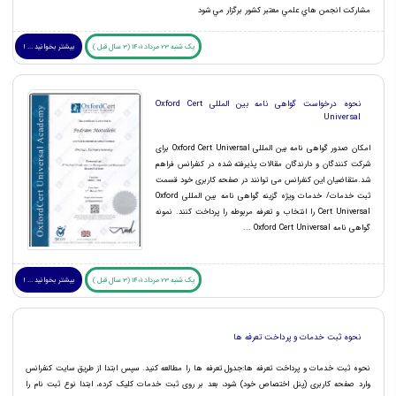
مشاركت انجمن هاي علمي معتبر كشور برگزار مي شود
یک شنبه 23 مرداد 1401 (3 سال قبل )
بیشتر بخوانید ... !
نحوه درخواست گواهی نامه بین المللی Oxford Cert
Universal
امکان صدور گواهی نامه بین المللی Oxford Cert Universal برای
شرکت کنندگان و دارندگان مقالات پذیرفته شده در کنفرانس فراهم
شد.متقاضیان این کنفرانس می توانند در صفحه کاربری خود قسمت
ثبت خدمات/ خدمات ویژه گزینه گواهی نامه بین المللی Oxford
Cert Universal را انتخاب و تعرفه مربوطه را پرداخت کنند. نمونه
گواهی نامه Oxford Cert Universal ...
یک شنبه 23 مرداد 1401 (3 سال قبل )
بیشتر بخوانید ... !
نحوه ثبت خدمات و پرداخت تعرفه ها
نحوه ثبت خدمات و پرداخت تعرفه ها:جدول تعرفه ها را مطالعه کنید. سپس ابتدا از طریق سایت کنفرانس
وارد صفحه کاربری (پنل اختصاص خود) شود، بعد بر روی ثبت خدمات کلیک کرده، ابتدا نوع ثبت نام را