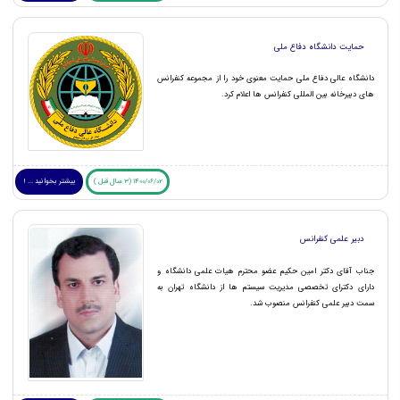
حمایت دانشگاه دفاع ملی
دانشگاه عالی دفاع ملی حمایت معنوی خود را از مجموعه کنفرانس
های دبیرخانه بین المللی کنفرانس ها اعلام کرد.
1400/06/02 (3 سال قبل )
بیشتر بخوانید ... !
دبیر علمی کنفرانس
جناب آقای دکتر امین حکیم عضو محترم هیات علمی دانشگاه و
دارای دکترای تخصصی مدیریت سیستم ها از دانشگاه تهران به
سمت دبیر علمی کنفرانس منصوب شد.