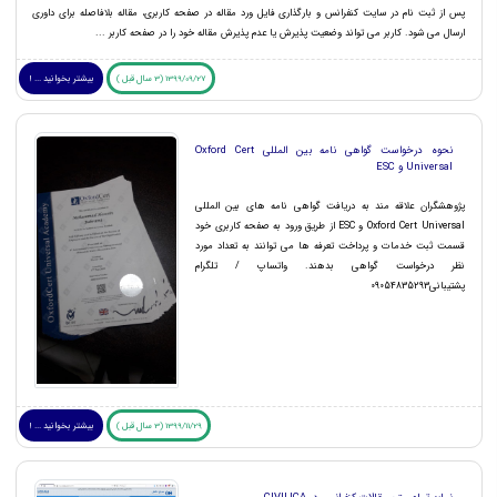
پس از ثبت نام در سایت کنفرانس و بارگذاری فایل ورد مقاله در صفحه کاربری، مقاله بلافاصله برای داوری
ارسال می شود. کاربر می تواند وضعیت پذیرش یا عدم پذیرش مقاله خود را در صفحه کاربر ...
1399/09/27 (3 سال قبل )
بیشتر بخوانید ... !
نحوه درخواست گواهی نامه بین المللی Oxford Cert
Universal و ESC
پژوهشگران علاقه مند به دریافت گواهی نامه های بین المللی
Oxford Cert Universal و ESC از طریق ورود به صفحه کاربری خود
قسمت ثبت خدمات و پرداخت تعرفه ها می توانند به تعداد مورد
نظر درخواست گواهی بدهند. واتساپ / تلگرام
پشتیبانی09054835293
1399/11/29 (3 سال قبل )
بیشتر بخوانید ... !