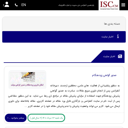
EN
پانزدهمین کنفرانس ملی مدیریت و تجارت الکترونیک
دسته بندی ها
اخبار سایت
اخبار سایت
صدور گواهی زودهنگام
به منظور پشتیبانی از فعالیت های علمی محققین ارجمند، دبیرخانه
کنفرانس پس از انجام داوری سریع مقالات، مبادرت به صدور گواهی
پذیرش زودهنگام جهت استفاده از مزایای پذیرش مقاله در مراجع ذی ربط می نماید. به این منظور متقاضی
پس از ثبت نام در سایت کنفرانس و بارگذاری فایل ورد مقاله در صفحه کاربری، مقاله بلافاصله برای داوری
ارسال می شود. کاربر می تواند وضعیت پذیرش یا عدم پذیرش مقاله خود را در صفحه کاربر ...
یک شنبه 23 مرداد 1401 (3 سال قبل )
بیشتر بخوانید ... !