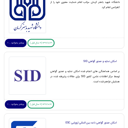
دانشگاه شهید باهنر کرمان مراتب اعلام حمایت معنوی خود را از
کنفرانس اعلام کرد.
1399/10/29 (3 سال قبل )
بیشتر بخوانید ... !
امکان نمایه و صدور گواهی SID
بر اساس هماهنگی های انجام شده امکان نمایه و صدور گواهی
توسط مرکز اطلاعات علمی کشور SID برای مقالات پذیرفته شده در
همایش فراهم شده است.
1399/10/12 (3 سال قبل )
بیشتر بخوانید ... !
امکان صدور گواهی نامه بین المللی اروپایی ESC